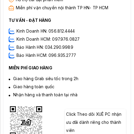
Miễn phí vận chuyển nội thành TP HN- TP HCM
TƯ VẤN - ĐẶT HÀNG
Kinh Doanh HN: 056.812.4444
Kinh Doanh HCM: 097.976.0827
Bảo Hành HN: 034.290.9989
Bảo Hành HCM: 096.935.2777
MIỄN PHÍ GIAO HÀNG
Giao hàng Grab siêu tốc trong 2h
Giao hàng toàn quốc
Nhận hàng và thanh toán tại nhà
Click Theo dõi XUÊ PC nhận
ưu đãi dành riêng cho thành
viên