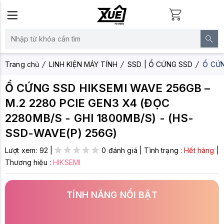
Trang chủ
LINH KIỆN MÁY TÍNH
SSD | Ổ CỨNG SSD
Ổ CỨN
Ổ CỨNG SSD HIKSEMI WAVE 256GB –
M.2 2280 PCIE GEN3 X4 (ĐỌC
2280MB/S - GHI 1800MB/S) - (HS-
SSD-WAVE(P) 256G)
Lượt xem:
92
|
0 đánh giá
|
Tình trạng :
Hết hàng
|
Thương hiệu :
HIKSEMI
TÍNH NĂNG NỔI BẬT