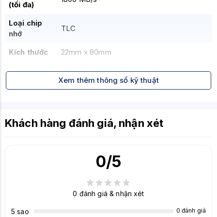
(tối đa)
Loại chip
TLC
nhớ
Kích thước
22mm x 80mm
Xem thêm thông số kỹ thuật
Khách hàng đánh giá, nhận xét
0
/5
0
đánh giá & nhận xét
0 đánh giá
5 sao