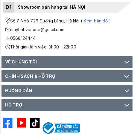
01
Showroom bán hàng tại
HÀ NỘI
Số 7 Ngõ 726 Đường Láng, Hà Nội (
Xem bản đồ
)
maytinhvietxue@gmail.com
0568124444
Thời gian làm việc: 8h00 - 22h00
VỀ CHÚNG TÔI
CHÍNH SÁCH & HỖ TRỢ
HƯỚNG DẪN
HỖ TRỢ