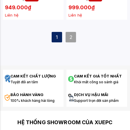
949.000₫
999.000₫
Liên hệ
Liên hệ
1
2
CAM KẾT CHẤT LƯỢNG
CAM KẾT GIÁ TỐT NHẤT
Tuyệt đối an tâm
Khỏi mất công so sánh giá
BẢO HÀNH VÀNG
DỊCH VỤ HẬU MÃI
100% khách hàng hài lòng
Support trọn đời sản phẩm
HỆ THỐNG SHOWROOM CỦA XUEPC