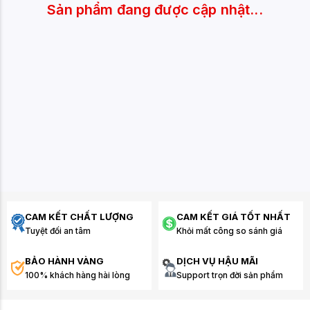
Sản phẩm đang được cập nhật...
CAM KẾT CHẤT LƯỢNG
CAM KẾT GIÁ TỐT NHẤT
Tuyệt đối an tâm
Khỏi mất công so sánh giá
BẢO HÀNH VÀNG
DỊCH VỤ HẬU MÃI
100% khách hàng hài lòng
Support trọn đời sản phẩm