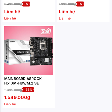
2.499.000₫
-%
1.999.000₫
-%
Liên hệ
Liên hệ
Liên hệ
Liên hệ
MAINBOARD ASROCK
H510M-HDV/M.2 SE
2.499.000₫
-38%
1.549.000₫
Liên hệ