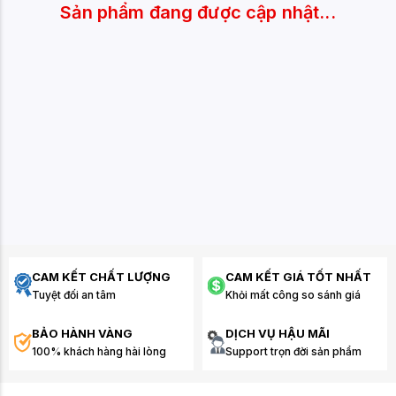
Sản phẩm đang được cập nhật...
CAM KẾT CHẤT LƯỢNG
CAM KẾT GIÁ TỐT NHẤT
Tuyệt đối an tâm
Khỏi mất công so sánh giá
BẢO HÀNH VÀNG
DỊCH VỤ HẬU MÃI
100% khách hàng hài lòng
Support trọn đời sản phẩm