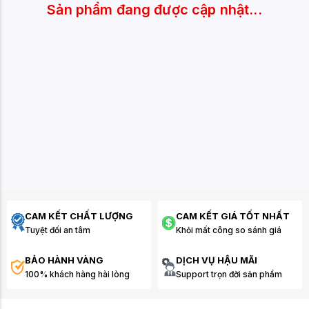
Sản phẩm đang được cập nhật...
CAM KẾT CHẤT LƯỢNG
CAM KẾT GIÁ TỐT NHẤT
Tuyệt đối an tâm
Khỏi mất công so sánh giá
BẢO HÀNH VÀNG
DỊCH VỤ HẬU MÃI
100% khách hàng hài lòng
Support trọn đời sản phẩm