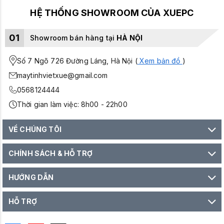
HỆ THỐNG SHOWROOM CỦA XUEPC
01
Showroom bán hàng tại
HÀ NỘI
Số 7 Ngõ 726 Đường Láng, Hà Nội (
Xem bản đồ
)
maytinhvietxue@gmail.com
0568124444
Thời gian làm việc: 8h00 - 22h00
VỀ CHÚNG TÔI
CHÍNH SÁCH & HỖ TRỢ
HƯỚNG DẪN
HỖ TRỢ