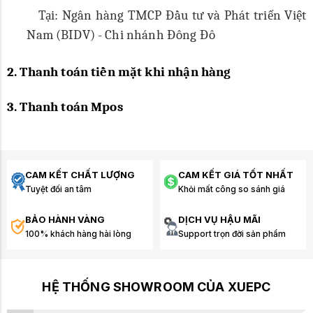
Tại: Ngân hàng TMCP Đầu tư và Phát triển Việt
Nam (BIDV) - Chi nhánh Đông Đô
2.
Thanh toán
tiền mặt khi nhận hàng
3. Thanh toán Mpos
CAM KẾT CHẤT LƯỢNG
CAM KẾT GIÁ TỐT NHẤT
Tuyệt đối an tâm
Khỏi mất công so sánh giá
BẢO HÀNH VÀNG
DỊCH VỤ HẬU MÃI
100% khách hàng hài lòng
Support trọn đời sản phẩm
HỆ THỐNG SHOWROOM CỦA XUEPC