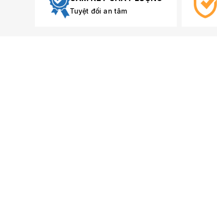
Tuyệt đối an tâm