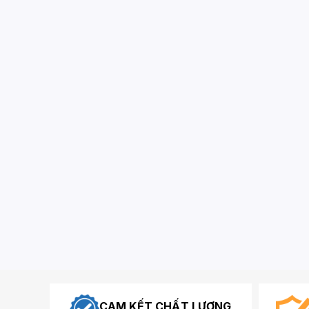
CAM KẾT CHẤT LƯỢNG