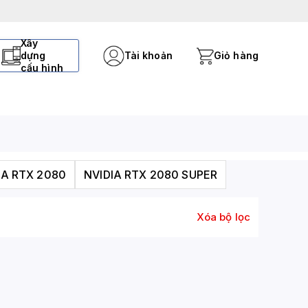
Xây
dựng
Tài khoản
Giỏ hàng
cấu hình
IA RTX 2080
NVIDIA RTX 2080 SUPER
Xóa bộ lọc