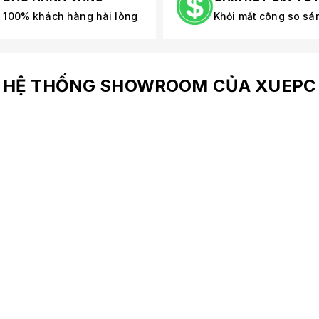
100% khách hàng hài lòng
Khỏi mất công so sá
HỆ THỐNG SHOWROOM CỦA XUEPC