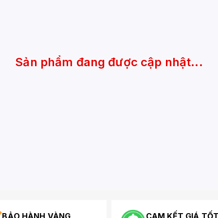
Sản phẩm đang được cập nhật...
BẢO HÀNH VÀNG
CAM KẾT GIÁ TỐ