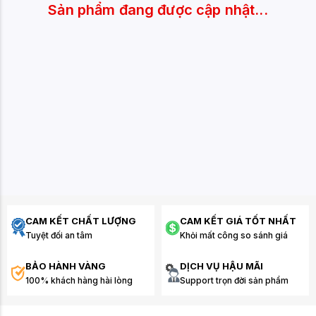
Sản phẩm đang được cập nhật...
CAM KẾT CHẤT LƯỢNG
CAM KẾT GIÁ TỐT NHẤT
Tuyệt đối an tâm
Khỏi mất công so sánh giá
BẢO HÀNH VÀNG
DỊCH VỤ HẬU MÃI
100% khách hàng hài lòng
Support trọn đời sản phẩm