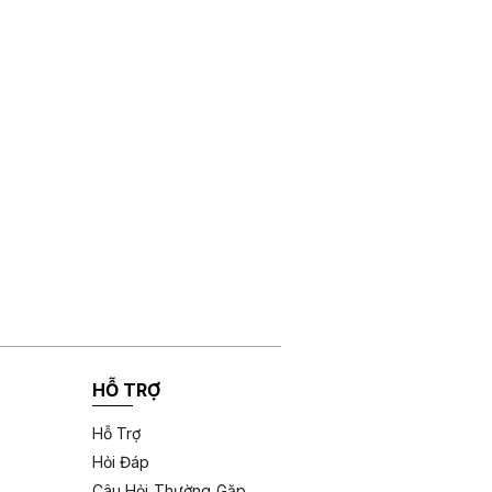
HỖ TRỢ
Hỗ Trợ
Hỏi Đáp
Câu Hỏi Thường Gặp