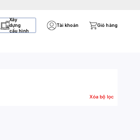
Xây
dựng
Tài khoản
Giỏ hàng
cấu hình
Xóa bộ lọc