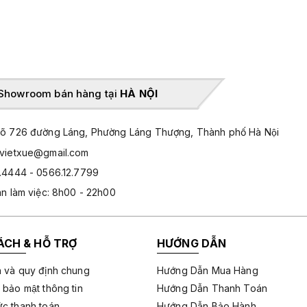
Showroom bán hàng tại
HÀ NỘI
̃ 726 đường Láng, Phường Láng Thượng, Thành phố Hà Nội
hvietxue@gmail.com
.4444 - 0566.12.7799
an làm việc: 8h00 - 22h00
ÁCH & HỖ TRỢ
HƯỚNG DẪN
 và quy định chung
Hướng Dẫn Mua Hàng
 bảo mật thông tin
Hướng Dẫn Thanh Toán
c thanh toán
Hướng Dẫn Bảo Hành