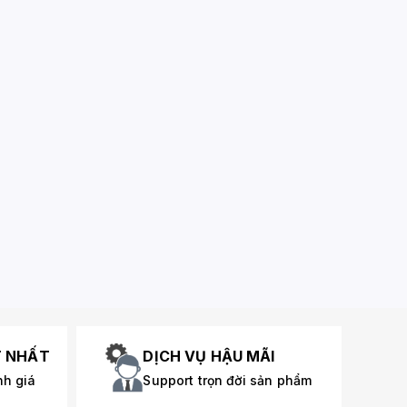
T NHẤT
DỊCH VỤ HẬU MÃI
nh giá
Support trọn đời sản phẩm