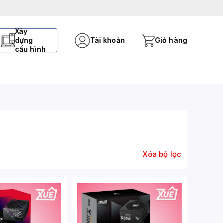
Xây
dựng
Tài khoản
Giỏ hàng
cấu hình
Xóa bộ lọc