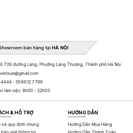
Showroom bán hàng tại
HÀ NỘI
̃ 726 đường Láng, Phường Láng Thượng, Thành phố Hà Nội
hvietxue@gmail.com
.4444 - 0566.12.7799
an làm việc: 8h00 - 22h00
ÁCH & HỖ TRỢ
HƯỚNG DẪN
 và quy định chung
Hướng Dẫn Mua Hàng
 bảo mật thông tin
Hướng Dẫn Thanh Toán