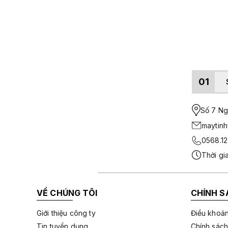
01
Số 7 Ngo
maytin
0568.12
Thời gi
VỀ CHÚNG TÔI
CHÍNH S
Giới thiệu công ty
Điều khoản
Tin tuyển dụng
Chính sách