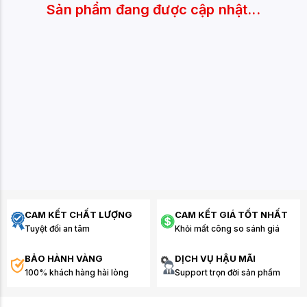
Sản phẩm đang được cập nhật...
CAM KẾT CHẤT LƯỢNG
CAM KẾT GIÁ TỐT NHẤT
Tuyệt đối an tâm
Khỏi mất công so sánh giá
BẢO HÀNH VÀNG
DỊCH VỤ HẬU MÃI
100% khách hàng hài lòng
Support trọn đời sản phẩm