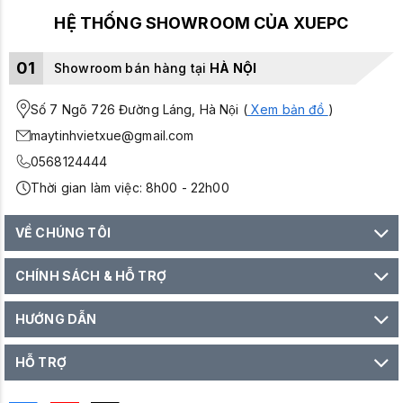
HỆ THỐNG SHOWROOM CỦA XUEPC
01
Showroom bán hàng tại
HÀ NỘI
Số 7 Ngõ 726 Đường Láng, Hà Nội (
Xem bản đồ
)
maytinhvietxue@gmail.com
0568124444
Thời gian làm việc: 8h00 - 22h00
VỀ CHÚNG TÔI
CHÍNH SÁCH & HỖ TRỢ
HƯỚNG DẪN
HỖ TRỢ