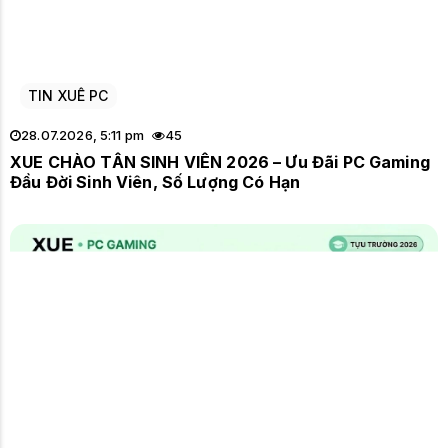
TIN XUÊ PC
28.07.2026, 5:11 pm
45
XUE CHÀO TÂN SINH VIÊN 2026 – Ưu Đãi PC Gaming
Đầu Đời Sinh Viên, Số Lượng Có Hạn