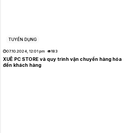
TUYỂN DỤNG
07.10.2024, 12:01 pm
183
XUÊ PC STORE và quy trình vận chuyển hàng hóa
đến khách hàng