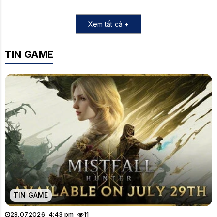
Xem tất cả +
TIN GAME
TIN GAME
28.07.2026, 4:43 pm
11