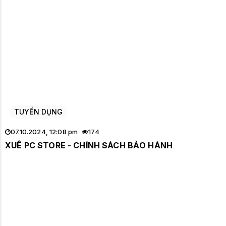
TUYỂN DỤNG
07.10.2024, 12:08 pm
174
XUÊ PC STORE - CHÍNH SÁCH BẢO HÀNH