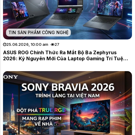
TIN SẢN PHẨM CÔNG NGHỆ
25.06.2026, 10:00 am
27
ASUS ROG Chính Thức Ra Mắt Bộ Ba Zephyrus
2026: Kỷ Nguyên Mới Của Laptop Gaming Trí Tuệ
Nhân Tạo