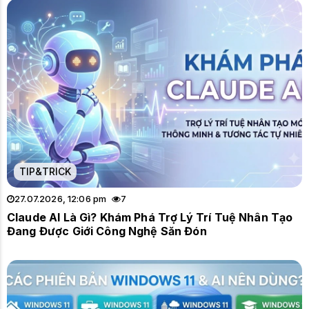
TIP&TRICK
27.07.2026, 12:06 pm
7
Claude AI Là Gì? Khám Phá Trợ Lý Trí Tuệ Nhân Tạo
Đang Được Giới Công Nghệ Săn Đón