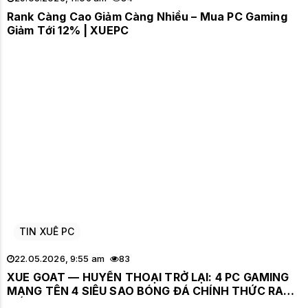
Rank Càng Cao Giảm Càng Nhiều – Mua PC Gaming
Giảm Tới 12% | XUEPC
TIN XUÊ PC
22.05.2026, 9:55 am
83
XUE GOAT — HUYỀN THOẠI TRỞ LẠI: 4 PC GAMING
MANG TÊN 4 SIÊU SAO BÓNG ĐÁ CHÍNH THỨC RA
MẮT TẠI XUE PC