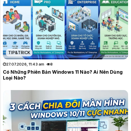
TIP&TRICK
27.07.2026, 11:43 am
8
Có Những Phiên Bản Windows 11 Nào? Ai Nên Dùng
Loại Nào?