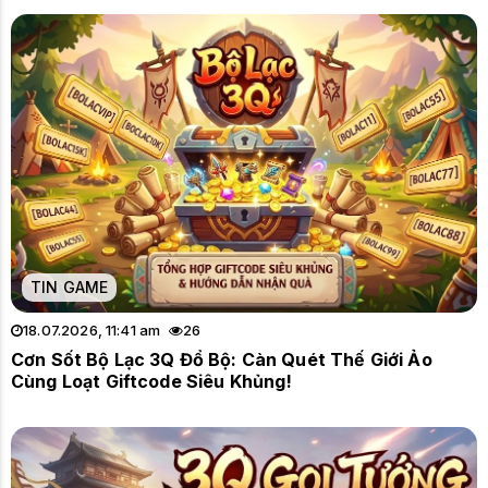
TIN GAME
18.07.2026, 11:41 am
26
Cơn Sốt Bộ Lạc 3Q Đổ Bộ: Càn Quét Thế Giới Ảo
Cùng Loạt Giftcode Siêu Khủng!