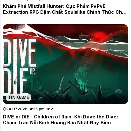
Khám Phá Mistfall Hunter: Cực Phẩm PvPvE
Extraction RPG Đậm Chất Soulslike Chính Thức Chốt
Lịch Ra Mắt
TIN GAME
24.07.2026, 4:26 pm
21
DIVE or DIE - Children of Rain: Khi Dave the Diver
Chạm Trán Nỗi Kinh Hoàng Bậc Nhất Đáy Biển