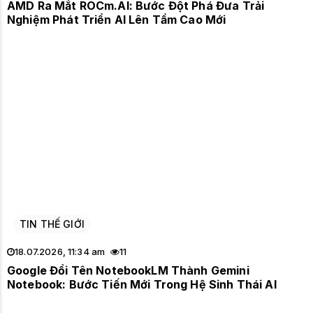
AMD Ra Mắt ROCm.AI: Bước Đột Phá Đưa Trải
Nghiệm Phát Triển AI Lên Tầm Cao Mới
TIN THẾ GIỚI
18.07.2026, 11:34 am
11
Google Đổi Tên NotebookLM Thành Gemini
Notebook: Bước Tiến Mới Trong Hệ Sinh Thái AI