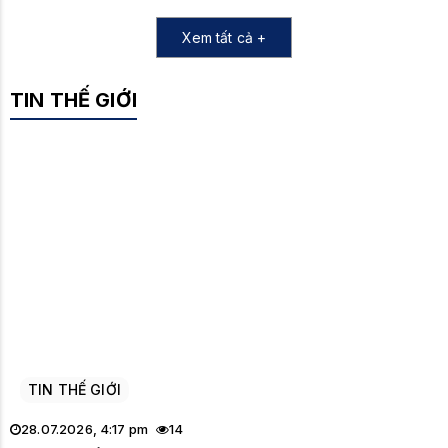
Xem tất cả +
TIN THẾ GIỚI
TIN THẾ GIỚI
28.07.2026, 4:17 pm
14