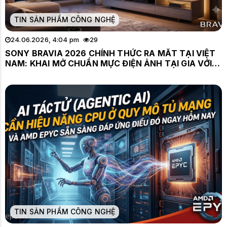
TIN SẢN PHẨM CÔNG NGHỆ
24.06.2026, 4:04 pm
29
SONY BRAVIA 2026 CHÍNH THỨC RA MẮT TẠI VIỆT
NAM: KHAI MỞ CHUẨN MỰC ĐIỆN ẢNH TẠI GIA VỚI
CÔNG NGHỆ TRUE RGB
TIN SẢN PHẨM CÔNG NGHỆ