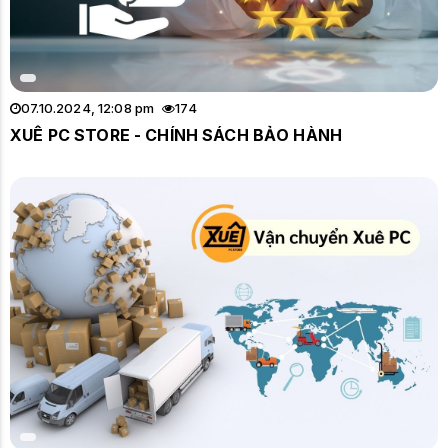
07.10.2024, 12:08 pm
174
XUÊ PC STORE - CHÍNH SÁCH BẢO HÀNH