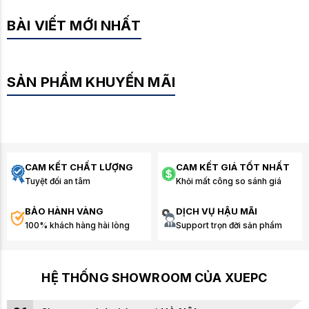
BÀI VIẾT MỚI NHẤT
SẢN PHẨM KHUYẾN MÃI
CAM KẾT CHẤT LƯỢNG
CAM KẾT GIÁ TỐT NHẤT
Tuyệt đối an tâm
Khỏi mất công so sánh giá
BẢO HÀNH VÀNG
DỊCH VỤ HẬU MÃI
100% khách hàng hài lòng
Support trọn đời sản phẩm
HỆ THỐNG SHOWROOM CỦA XUEPC