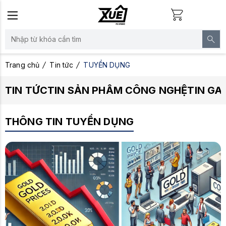
Trang chủ
Tin tức
TUYỂN DỤNG
TIN TỨC
TIN SẢN PHẨM CÔNG NGHỆ
TIN GA
THÔNG TIN TUYỂN DỤNG