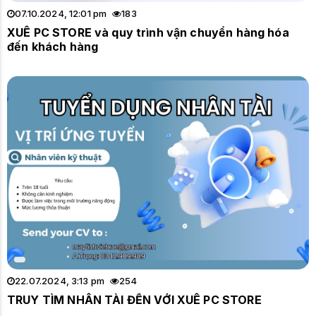
07.10.2024, 12:01 pm
183
XUÊ PC STORE và quy trình vận chuyển hàng hóa
đến khách hàng
22.07.2024, 3:13 pm
254
TRUY TÌM NHÂN TÀI ĐẾN VỚI XUÊ PC STORE