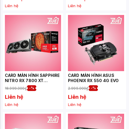
Liên hệ
Liên hệ
CARD MÀN HÌNH SAPPHIRE
CARD MÀN HÌNH ASUS
NITRO RX 7800 XT
PHOENIX RX 550 4G EVO
GAMING OC 16GB
18.999.000₫
-%
2.999.000₫
-%
Liên hệ
Liên hệ
Liên hệ
Liên hệ