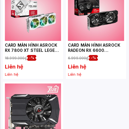
CARD MÀN HÌNH ASROCK
CARD MÀN HÌNH ASROCK
RX 7800 XT STEEL LEGEND
RADEON RX 6600
16GB OC
CHALLENGER D 8GB
18.999.000₫
-%
6.999.000₫
-%
Liên hệ
Liên hệ
Liên hệ
Liên hệ