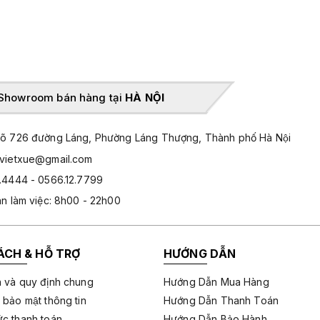
Showroom bán hàng tại
HÀ NỘI
̃ 726 đường Láng, Phường Láng Thượng, Thành phố Hà Nội
hvietxue@gmail.com
.4444 - 0566.12.7799
an làm việc: 8h00 - 22h00
ÁCH & HỖ TRỢ
HƯỚNG DẪN
 và quy định chung
Hướng Dẫn Mua Hàng
 bảo mật thông tin
Hướng Dẫn Thanh Toán
c thanh toán
Hướng Dẫn Bảo Hành