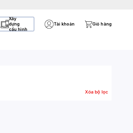
Xây
dựng
Tài khoản
Giỏ hàng
cấu hình
Xóa bộ lọc