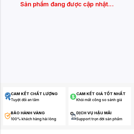
Sản phẩm đang được cập nhật...
CAM KẾT CHẤT LƯỢNG
CAM KẾT GIÁ TỐT NHẤT
Tuyệt đối an tâm
Khỏi mất công so sánh giá
BẢO HÀNH VÀNG
DỊCH VỤ HẬU MÃI
100% khách hàng hài lòng
Support trọn đời sản phẩm