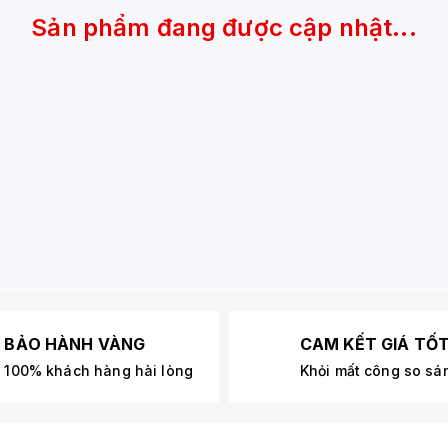
Sản phẩm đang được cập nhật...
BẢO HÀNH VÀNG
CAM KẾT GIÁ TỐ
100% khách hàng hài lòng
Khỏi mất công so sá