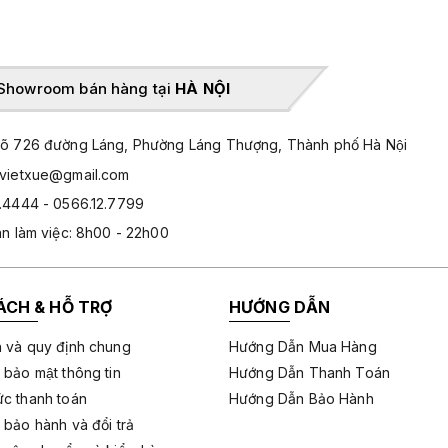
Showroom bán hàng tại
HÀ NỘI
̃ 726 đường Láng, Phường Láng Thượng, Thành phố Hà Nội
hvietxue@gmail.com
.4444 - 0566.12.7799
an làm việc: 8h00 - 22h00
ÁCH & HỖ TRỢ
HƯỚNG DẪN
 và quy định chung
Hướng Dẫn Mua Hàng
 bảo mật thông tin
Hướng Dẫn Thanh Toán
c thanh toán
Hướng Dẫn Bảo Hành
 bảo hành và đổi trả