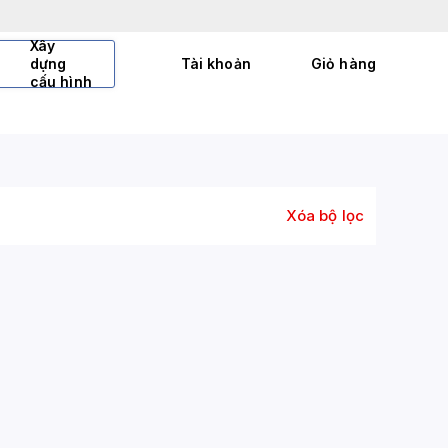
Xây
dựng
Tài khoản
Giỏ hàng
cấu hình
Xóa bộ lọc