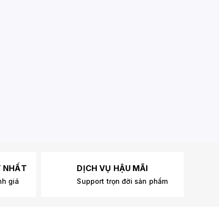
T NHẤT
DỊCH VỤ HẬU MÃI
nh giá
Support trọn đời sản phẩm