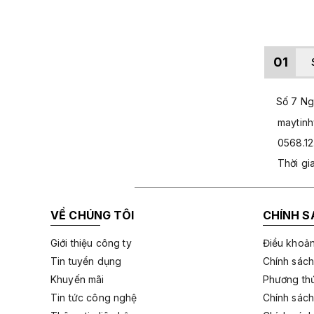
01
Số 7 Ngo
maytin
0568.12
Thời gi
VỀ CHÚNG TÔI
CHÍNH S
Giới thiệu công ty
Điều khoản
Tin tuyển dụng
Chính sách
Khuyến mãi
Phương thứ
Tin tức công nghệ
Chính sách