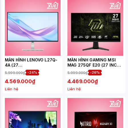
MÀN HÌNH LENOVO L27Q-
MÀN HÌNH GAMING MSI
4A (27
MAG 275QF E20 (27 INCH -
INCH/QHD/IPS/100HZ/4MS
IPS - 2K - 200HZ - 0.5MS)
5.999.000₫
-24%
5.999.000₫
-26%
/LOA) (67BFGAC6VN)
4.569.000₫
4.469.000₫
Liên hệ
Liên hệ