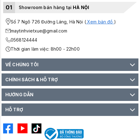
01
Showroom bán hàng tại
HÀ NỘI
Số 7 Ngõ 726 Đường Láng, Hà Nội (
Xem bản đồ
)
maytinhvietxue@gmail.com
0568124444
Thời gian làm việc: 8h00 - 22h00
VỀ CHÚNG TÔI
CHÍNH SÁCH & HỖ TRỢ
HƯỚNG DẪN
HỖ TRỢ