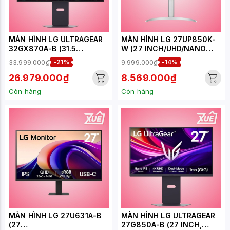
MÀN HÌNH LG ULTRAGEAR
MÀN HÌNH LG 27UP850K-
32GX870A-B (31.5
W (27 INCH/UHD/NANO
INCH/OLED/UHD-
IPS/60HZ/5MS/LOA)
33.999.000₫
-21%
9.999.000₫
-14%
240HZ/FHD-
480HZ/0.03MS/USB-C)
26.979.000₫
8.569.000₫
Còn hàng
Còn hàng
MÀN HÌNH LG 27U631A-B
MÀN HÌNH LG ULTRAGEAR
(27
27G850A-B (27 INCH,