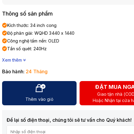
Thông số sản phẩm
Kích thước: 34 inch cong
Độ phân giải: WQHD 3440 x 1440
Công nghệ tấm nền: OLED
Tần số quét: 240Hz
Xem thêm
Bảo hành:
24 Tháng
ĐẶT MUA NG
Giao tận nhà (CO
Thêm vào giỏ
Hoặc Nhận tại cửa 
Để lại số điện thoại, chúng tôi sẽ tư vấn cho Quý khách!