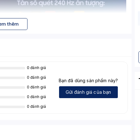
em thêm
Chi tiết
0R)
0 đánh giá
40)
0 đánh giá
Bạn đã dùng sản phẩm này?
 Low-reflection)
0 đánh giá
Gửi đánh giá của bạn
0 đánh giá
0 đánh giá
300 nits (HDR Peak)