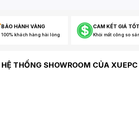
BẢO HÀNH VÀNG
CAM KẾT GIÁ TỐ
100% khách hàng hài lòng
Khỏi mất công so sá
HỆ THỐNG SHOWROOM CỦA XUEPC