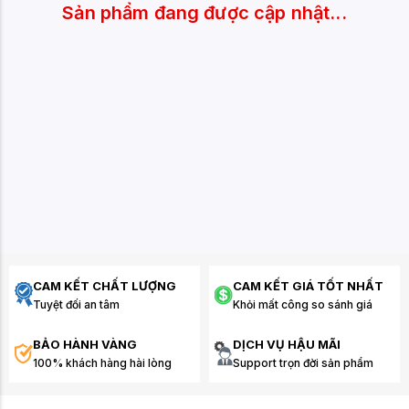
Sản phẩm đang được cập nhật...
CAM KẾT CHẤT LƯỢNG
CAM KẾT GIÁ TỐT NHẤT
Tuyệt đối an tâm
Khỏi mất công so sánh giá
BẢO HÀNH VÀNG
DỊCH VỤ HẬU MÃI
100% khách hàng hài lòng
Support trọn đời sản phẩm