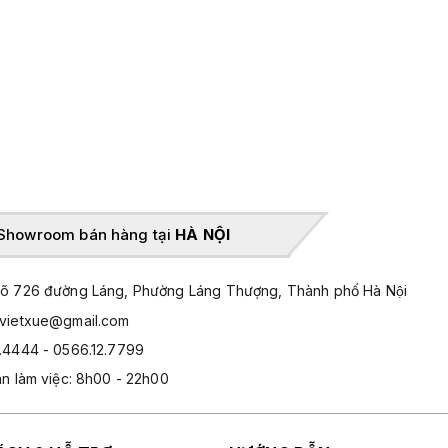
Showroom bán hàng tại
HÀ NỘI
̃ 726 đường Láng, Phường Láng Thượng, Thành phố Hà Nội
hvietxue@gmail.com
.4444 - 0566.12.7799
an làm việc: 8h00 - 22h00