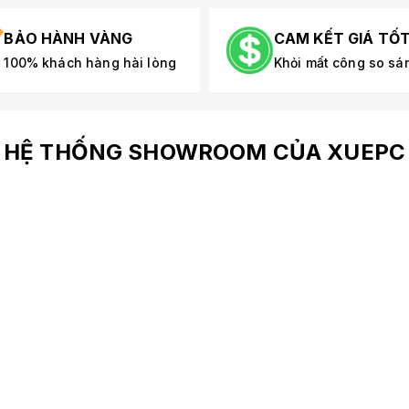
BẢO HÀNH VÀNG
CAM KẾT GIÁ TỐ
100% khách hàng hài lòng
Khỏi mất công so sá
HỆ THỐNG SHOWROOM CỦA XUEPC