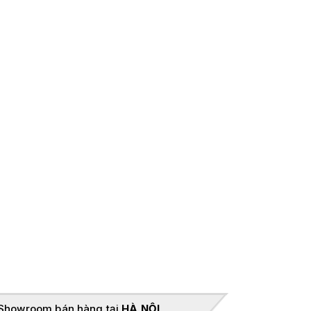
Showroom bán hàng tại
HÀ NỘI