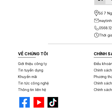
Số 7 Ngo
maytin
0568.12
Thời gi
VỀ CHÚNG TÔI
CHÍNH S
Giới thiệu công ty
Điều khoản
Tin tuyển dụng
Chính sách
Khuyến mãi
Phương thứ
Tin tức công nghệ
Chính sách
Thông tin liên hệ
Chính sách