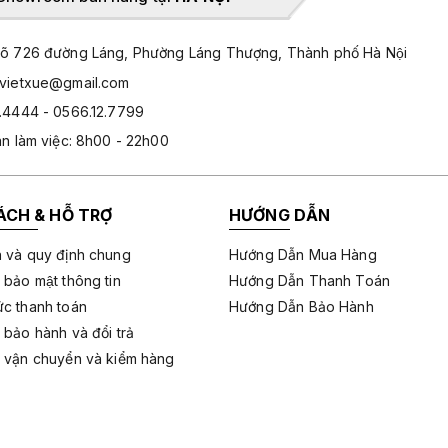
̃ 726 đường Láng, Phường Láng Thượng, Thành phố Hà Nội
hvietxue@gmail.com
.4444 - 0566.12.7799
an làm việc: 8h00 - 22h00
ÁCH & HỖ TRỢ
HƯỚNG DẪN
 và quy định chung
Hướng Dẫn Mua Hàng
 bảo mật thông tin
Hướng Dẫn Thanh Toán
c thanh toán
Hướng Dẫn Bảo Hành
 bảo hành và đổi trả
 vận chuyển và kiểm hàng