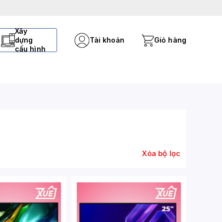
Xây
dựng
Tài khoản
Giỏ hàng
cấu hình
Xóa bộ lọc