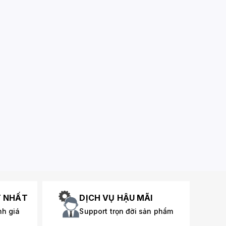
T NHẤT
DỊCH VỤ HẬU MÃI
nh giá
Support trọn đời sản phẩm