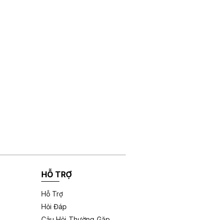
HỖ TRỢ
Hỗ Trợ
Hỏi Đáp
Câu Hỏi Thường Gặp