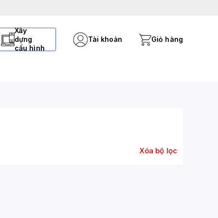
Xây
dựng
Tài khoản
Giỏ hàng
cấu hình
Xóa bộ lọc