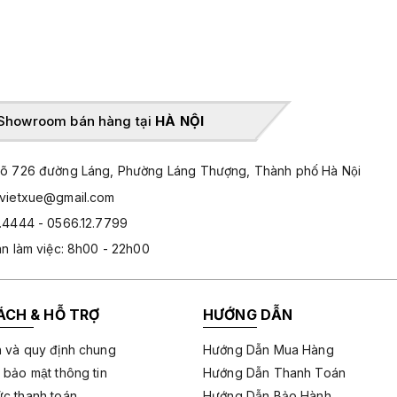
Showroom bán hàng tại
HÀ NỘI
̃ 726 đường Láng, Phường Láng Thượng, Thành phố Hà Nội
hvietxue@gmail.com
.4444 - 0566.12.7799
an làm việc: 8h00 - 22h00
ÁCH & HỖ TRỢ
HƯỚNG DẪN
 và quy định chung
Hướng Dẫn Mua Hàng
 bảo mật thông tin
Hướng Dẫn Thanh Toán
c thanh toán
Hướng Dẫn Bảo Hành