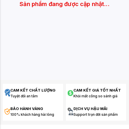
Sản phẩm đang được cập nhật...
CAM KẾT CHẤT LƯỢNG
CAM KẾT GIÁ TỐT NHẤT
Tuyệt đối an tâm
Khỏi mất công so sánh giá
BẢO HÀNH VÀNG
DỊCH VỤ HẬU MÃI
100% khách hàng hài lòng
Support trọn đời sản phẩm