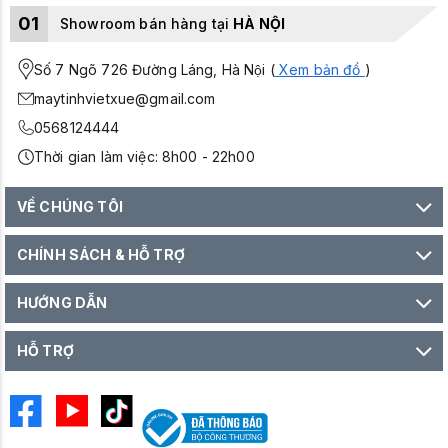
01
Showroom bán hàng tại
HÀ NỘI
Số 7 Ngõ 726 Đường Láng, Hà Nội (
Xem bản đồ
)
maytinhvietxue@gmail.com
0568124444
Thời gian làm việc: 8h00 - 22h00
VỀ CHÚNG TÔI
CHÍNH SÁCH & HỖ TRỢ
HƯỚNG DẪN
HỖ TRỢ