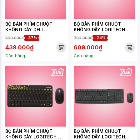
BỘ BÀN PHÍM CHUỘT
BỘ BÀN PHÍM CHUỘT
KHÔNG DÂY DELL
KHÔNG DÂY LOGITECH
KM3322W (MÀU ĐEN)
MK345
699.000₫
-37%
799.000₫
-24%
439.000₫
609.000₫
Còn hàng
Còn hàng
BỘ BÀN PHÍM CHUỘT
BỘ BÀN PHÍM CHUỘT
KHÔNG DÂY LOGITECH
KHÔNG DÂY LOGITECH