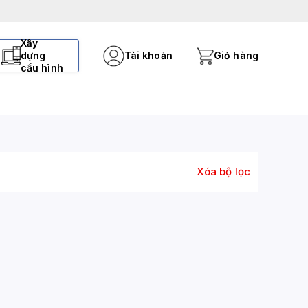
Xây
dựng
Tài khoản
Giỏ hàng
cấu hình
Xóa bộ lọc