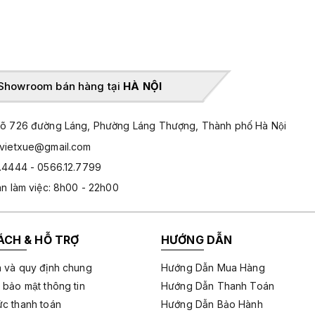
Showroom bán hàng tại
HÀ NỘI
̃ 726 đường Láng, Phường Láng Thượng, Thành phố Hà Nội
hvietxue@gmail.com
.4444 - 0566.12.7799
an làm việc: 8h00 - 22h00
ÁCH & HỖ TRỢ
HƯỚNG DẪN
 và quy định chung
Hướng Dẫn Mua Hàng
 bảo mật thông tin
Hướng Dẫn Thanh Toán
c thanh toán
Hướng Dẫn Bảo Hành