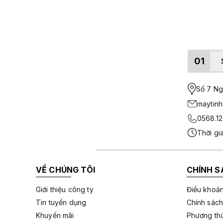
01
Số 7 Ngo
maytin
0568.12
Thời gi
VỀ CHÚNG TÔI
CHÍNH S
Giới thiệu công ty
Điều khoản
Tin tuyển dụng
Chính sách
Khuyến mãi
Phương thứ