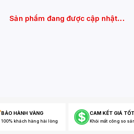
Sản phẩm đang được cập nhật...
BẢO HÀNH VÀNG
CAM KẾT GIÁ TỐ
100% khách hàng hài lòng
Khỏi mất công so sá