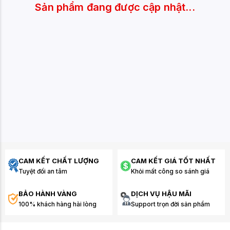
Sản phẩm đang được cập nhật...
CAM KẾT CHẤT LƯỢNG
CAM KẾT GIÁ TỐT NHẤT
Tuyệt đối an tâm
Khỏi mất công so sánh giá
BẢO HÀNH VÀNG
DỊCH VỤ HẬU MÃI
100% khách hàng hài lòng
Support trọn đời sản phẩm