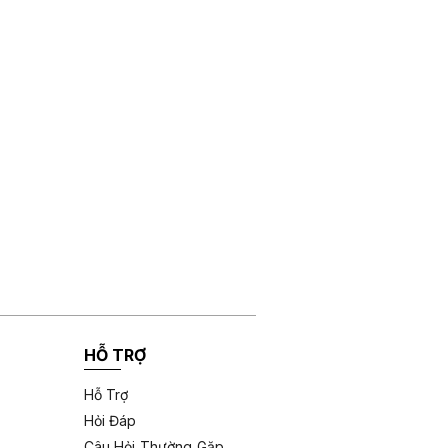
HỖ TRỢ
Hỗ Trợ
Hỏi Đáp
Câu Hỏi Thường Gặp