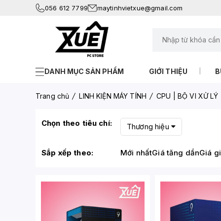
056 612 7799
maytinhvietxue@gmail.com
DANH MỤC SẢN PHẨM
GIỚI THIỆU
B
Trang chủ
LINH KIỆN MÁY TÍNH
CPU | BỘ VI XỬ LÝ
Chọn theo tiêu chí:
Thương hiệu
Sắp xếp theo:
Mới nhất
Giá tăng dần
Giá g