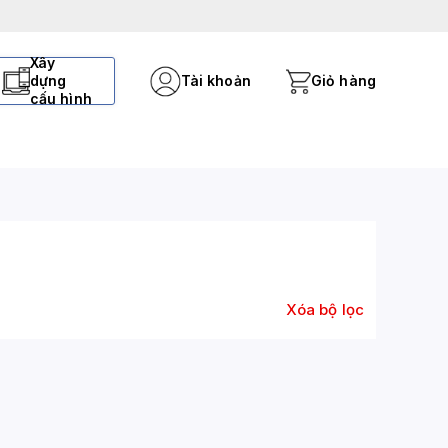
Xây
dựng
Tài khoản
Giỏ hàng
cấu hình
Xóa bộ lọc