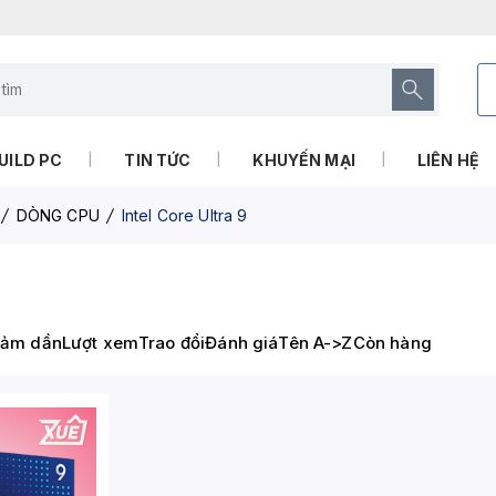
UILD PC
TIN TỨC
KHUYẾN MẠI
LIÊN HỆ
DÒNG CPU
Intel Core Ultra 9
iảm dần
Lượt xem
Trao đổi
Đánh giá
Tên A->Z
Còn hàng