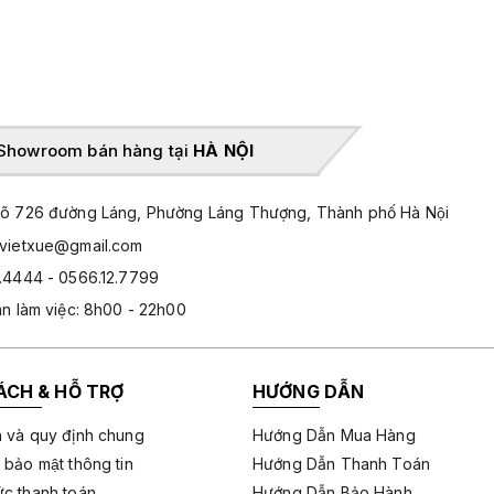
Showroom bán hàng tại
HÀ NỘI
̃ 726 đường Láng, Phường Láng Thượng, Thành phố Hà Nội
hvietxue@gmail.com
.4444 - 0566.12.7799
an làm việc: 8h00 - 22h00
ÁCH & HỖ TRỢ
HƯỚNG DẪN
 và quy định chung
Hướng Dẫn Mua Hàng
 bảo mật thông tin
Hướng Dẫn Thanh Toán
c thanh toán
Hướng Dẫn Bảo Hành