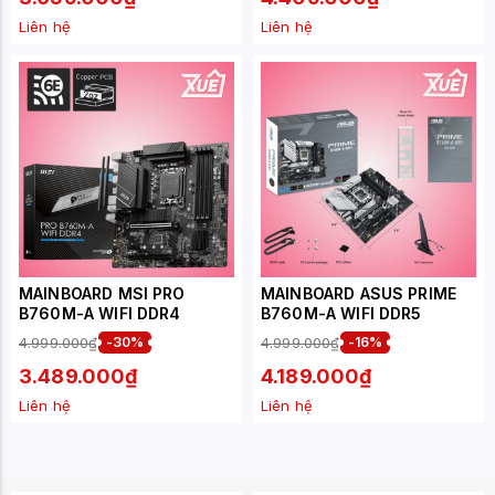
Liên hệ
Liên hệ
MAINBOARD MSI PRO
MAINBOARD ASUS PRIME
B760M-A WIFI DDR4
B760M-A WIFI DDR5
4.999.000₫
-30%
4.999.000₫
-16%
3.489.000₫
4.189.000₫
Liên hệ
Liên hệ