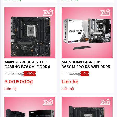
MAINBOARD ASUS TUF
MAINBOARD ASROCK
GAMING B760M-E DDR4
B650M PRO RS WIFI DDR5
4.999.000₫
-40%
4.999.000₫
-%
3.009.000₫
Liên hệ
Liên hệ
Liên hệ