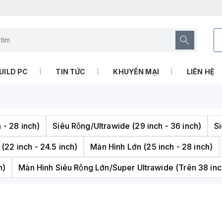
UILD PC
TIN TỨC
KHUYẾN MẠI
LIÊN HỆ
h - 28 inch)
Siêu Rộng/Ultrawide (29 inch - 36 inch)
Si
 (22 inch - 24.5 inch)
Màn Hình Lớn (25 inch - 28 inch)
h)
Màn Hình Siêu Rộng Lớn/Super Ultrawide (Trên 38 inc