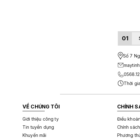
01
Số 7 Ngo
maytin
0568.12
Thời gi
VỀ CHÚNG TÔI
CHÍNH S
Giới thiệu công ty
Điều khoản
Tin tuyển dụng
Chính sách
Khuyến mãi
Phương thứ