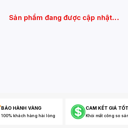
Sản phẩm đang được cập nhật...
BẢO HÀNH VÀNG
CAM KẾT GIÁ TỐ
100% khách hàng hài lòng
Khỏi mất công so sá