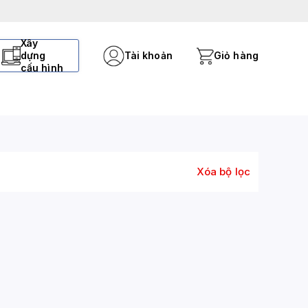
Xây
dựng
Tài khoản
Giỏ hàng
cấu hình
Xóa bộ lọc