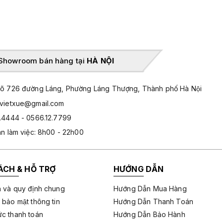
Showroom bán hàng tại
HÀ NỘI
̃ 726 đường Láng, Phường Láng Thượng, Thành phố Hà Nội
hvietxue@gmail.com
.4444 - 0566.12.7799
an làm việc: 8h00 - 22h00
ÁCH & HỖ TRỢ
HƯỚNG DẪN
 và quy định chung
Hướng Dẫn Mua Hàng
 bảo mật thông tin
Hướng Dẫn Thanh Toán
c thanh toán
Hướng Dẫn Bảo Hành