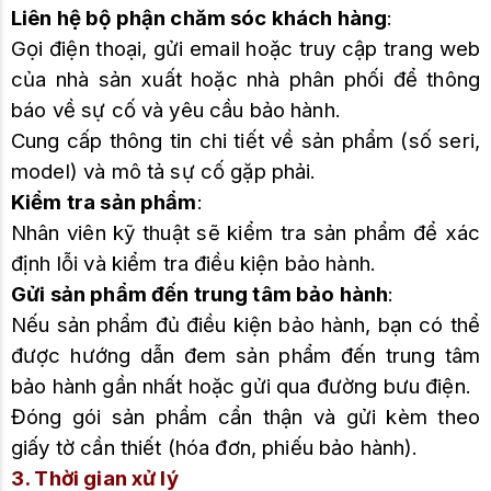
Liên hệ bộ phận chăm sóc khách hàng
:
Gọi điện thoại, gửi email hoặc truy cập trang web
của nhà sản xuất hoặc nhà phân phối để thông
báo về sự cố và yêu cầu bảo hành.
Cung cấp thông tin chi tiết về sản phẩm (số seri,
model) và mô tả sự cố gặp phải.
Kiểm tra sản phẩm
:
Nhân viên kỹ thuật sẽ kiểm tra sản phẩm để xác
định lỗi và kiểm tra điều kiện bảo hành.
Gửi sản phẩm đến trung tâm bảo hành
:
Nếu sản phẩm đủ điều kiện bảo hành, bạn có thể
được hướng dẫn đem sản phẩm đến trung tâm
bảo hành gần nhất hoặc gửi qua đường bưu điện.
Đóng gói sản phẩm cẩn thận và gửi kèm theo
giấy tờ cần thiết (hóa đơn, phiếu bảo hành).
3. Thời gian xử lý