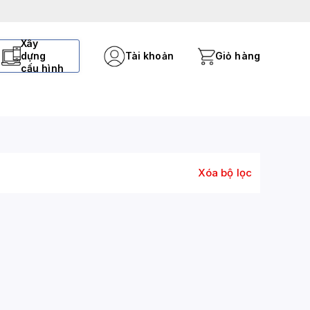
Xây
dựng
Tài khoản
Giỏ hàng
cấu hình
Xóa bộ lọc