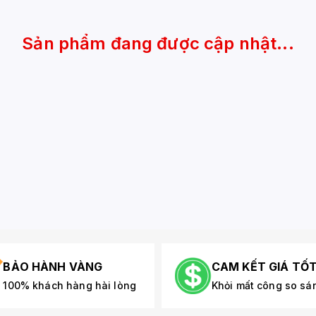
Sản phẩm đang được cập nhật...
BẢO HÀNH VÀNG
CAM KẾT GIÁ TỐ
100% khách hàng hài lòng
Khỏi mất công so sá