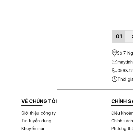
01
Số 7 Ngo
maytin
0568.12
Thời gi
VỀ CHÚNG TÔI
CHÍNH S
Giới thiệu công ty
Điều khoản
Tin tuyển dụng
Chính sách
Khuyến mãi
Phương thứ