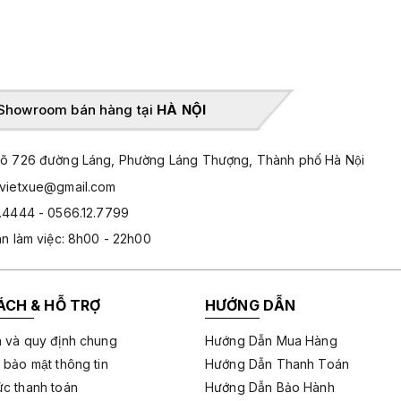
Showroom bán hàng tại
HÀ NỘI
̃ 726 đường Láng, Phường Láng Thượng, Thành phố Hà Nội
hvietxue@gmail.com
.4444 - 0566.12.7799
an làm việc: 8h00 - 22h00
ÁCH & HỖ TRỢ
HƯỚNG DẪN
 và quy định chung
Hướng Dẫn Mua Hàng
 bảo mật thông tin
Hướng Dẫn Thanh Toán
c thanh toán
Hướng Dẫn Bảo Hành