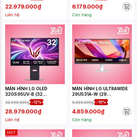
INCH/UHD/OLED/240HZ/0.
100HZ - 5MS - FREESYNC
03MS/LOA)
- HDR10)
22.979.000₫
6.179.000₫
(LS34C500GAEXXV)
Liên hệ
Còn hàng
MÀN HÌNH LG OLED
MÀN HÌNH LG ULTRAWIDE
32GS95UV-B (32
29U531A-W (29
INCH/OLED/UHD-
INCH/WFHD/IPS/100HZ/1M
32.999.000₫
-12%
5.999.000₫
-19%
240HZ/FHD-
S/USB-C)
480HZ/0.03MS)
28.979.000₫
4.859.000₫
Liên hệ
Còn hàng
HOT