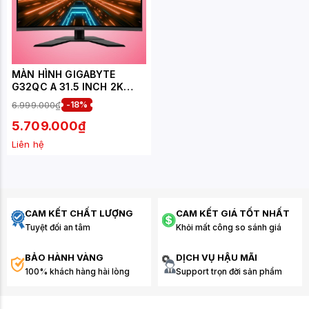
MÀN HÌNH GIGABYTE
G32QC A 31.5 INCH 2K
165HZ GAMING
6.999.000₫
-18%
5.709.000₫
Liên hệ
CAM KẾT CHẤT LƯỢNG
CAM KẾT GIÁ TỐT NHẤT
Tuyệt đối an tâm
Khỏi mất công so sánh giá
BẢO HÀNH VÀNG
DỊCH VỤ HẬU MÃI
100% khách hàng hài lòng
Support trọn đời sản phẩm