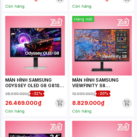
Còn hàng
Còn hàng
Hàng mới
MÀN HÌNH SAMSUNG
MÀN HÌNH SAMSUNG
ODYSSEY OLED G8 G81SF
VIEWFINITY S8
LS32FG812SEXXV (32
LS32B800PXEXXV (32
38.999.000₫
-32%
10.999.000₫
-20%
INCH/UHD/OLED/240HZ/0.
INCH/UHD/IPS/60HZ/5MS/
03MS)
350 NITS/HDMI+DP+USB-
26.469.000₫
8.829.000₫
C+LAN)
Còn hàng
Còn hàng