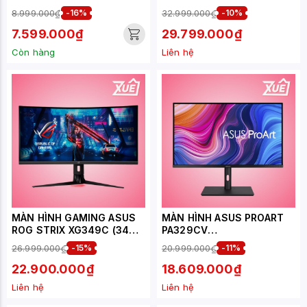
(CONG - 34 INCH - VA -
XG32UCWMG (31.5 INCH -
8.999.000₫
-16%
32.999.000₫
-10%
WQHD - 200HZ - 1MS)
WOLED - 4K - 240HZ -
0.03MS)
7.599.000₫
29.799.000₫
Còn hàng
Liên hệ
MÀN HÌNH GAMING ASUS
MÀN HÌNH ASUS PROART
ROG STRIX XG349C (34
PA329CV
INCH/UWQHD/FAST
(32INCH/UHD/IPS/60HZ/5
26.999.000₫
-15%
20.999.000₫
-11%
IPS/180HZ/1MS)
MS/350NITS/HDMI+USB+U
SBC+AUDIO/LOA)
22.900.000₫
18.609.000₫
Liên hệ
Liên hệ