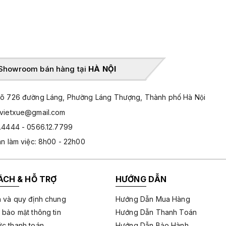
Showroom bán hàng tại
HÀ NỘI
̃ 726 đường Láng, Phường Láng Thượng, Thành phố Hà Nội
hvietxue@gmail.com
.4444 - 0566.12.7799
an làm việc: 8h00 - 22h00
ÁCH & HỖ TRỢ
HƯỚNG DẪN
 và quy định chung
Hướng Dẫn Mua Hàng
 bảo mật thông tin
Hướng Dẫn Thanh Toán
c thanh toán
Hướng Dẫn Bảo Hành