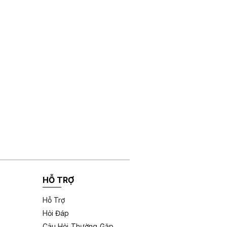
HỖ TRỢ
Hỗ Trợ
Hỏi Đáp
Câu Hỏi Thường Gặp