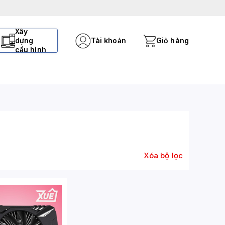
Xây
dựng
Tài khoản
Giỏ hàng
cấu hình
Xóa bộ lọc