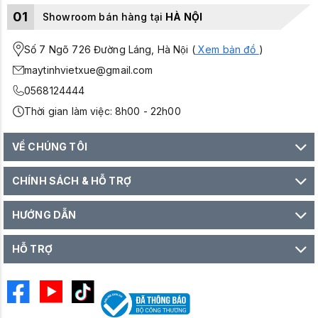
01
Showroom bán hàng tại
HÀ NỘI
Số 7 Ngõ 726 Đường Láng, Hà Nội (
Xem bản đồ
)
maytinhvietxue@gmail.com
0568124444
Thời gian làm việc: 8h00 - 22h00
VỀ CHÚNG TÔI
CHÍNH SÁCH & HỖ TRỢ
HƯỚNG DẪN
HỖ TRỢ