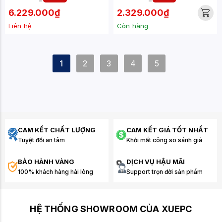
6.229.000₫
2.329.000₫
Liên hệ
Còn hàng
1
2
3
4
5
CAM KẾT CHẤT LƯỢNG
CAM KẾT GIÁ TỐT NHẤT
Tuyệt đối an tâm
Khỏi mất công so sánh giá
BẢO HÀNH VÀNG
DỊCH VỤ HẬU MÃI
100% khách hàng hài lòng
Support trọn đời sản phẩm
HỆ THỐNG SHOWROOM CỦA XUEPC