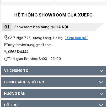
HỆ THỐNG SHOWROOM CỦA XUEPC
01
Showroom bán hàng tại
HÀ NỘI
Số 7 Ngõ 726 Đường Láng, Hà Nội (
Xem bản đồ
)
maytinhvietxue@gmail.com
0568124444
Thời gian làm việc: 8h00 - 22h00
VỀ CHÚNG TÔI
CHÍNH SÁCH & HỖ TRỢ
HƯỚNG DẪN
HỖ TRỢ