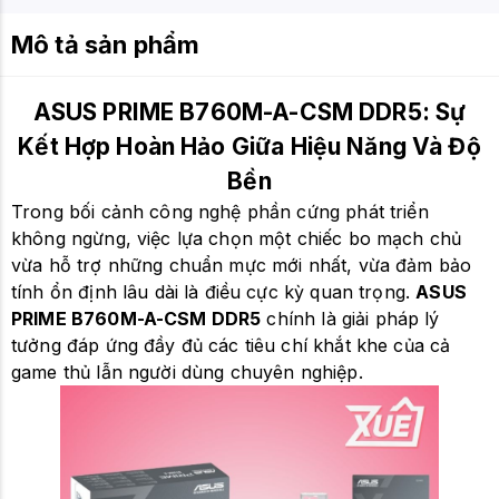
Mô tả sản phẩm
ASUS PRIME B760M-A-CSM DDR5: Sự
Kết Hợp Hoàn Hảo Giữa Hiệu Năng Và Độ
Bền
Trong bối cảnh công nghệ phần cứng phát triển
không ngừng, việc lựa chọn một chiếc bo mạch chủ
vừa hỗ trợ những chuẩn mực mới nhất, vừa đảm bảo
tính ổn định lâu dài là điều cực kỳ quan trọng.
ASUS
PRIME B760M-A-CSM DDR5
chính là giải pháp lý
tưởng đáp ứng đầy đủ các tiêu chí khắt khe của cả
game thủ lẫn người dùng chuyên nghiệp.