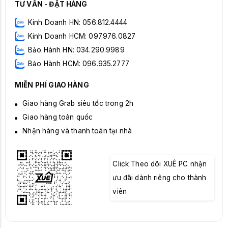
TƯ VẤN - ĐẶT HÀNG
Kinh Doanh HN: 056.812.4444
Kinh Doanh HCM: 097.976.0827
Bảo Hành HN: 034.290.9989
Bảo Hành HCM: 096.935.2777
MIỄN PHÍ GIAO HÀNG
Giao hàng Grab siêu tốc trong 2h
Giao hàng toàn quốc
Nhận hàng và thanh toán tại nhà
Click Theo dõi XUÊ PC nhận
ưu đãi dành riêng cho thành
viên