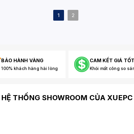
1
2
BẢO HÀNH VÀNG
CAM KẾT GIÁ TỐ
100% khách hàng hài lòng
Khỏi mất công so sá
HỆ THỐNG SHOWROOM CỦA XUEPC