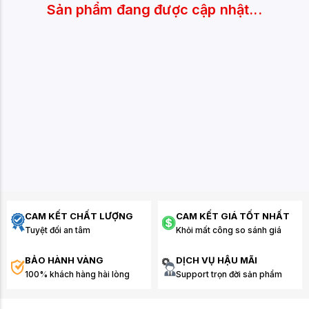
Sản phẩm đang được cập nhật...
CAM KẾT CHẤT LƯỢNG
CAM KẾT GIÁ TỐT NHẤT
Tuyệt đối an tâm
Khỏi mất công so sánh giá
BẢO HÀNH VÀNG
DỊCH VỤ HẬU MÃI
100% khách hàng hài lòng
Support trọn đời sản phẩm