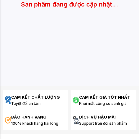
Sản phẩm đang được cập nhật...
CAM KẾT CHẤT LƯỢNG
CAM KẾT GIÁ TỐT NHẤT
Tuyệt đối an tâm
Khỏi mất công so sánh giá
BẢO HÀNH VÀNG
DỊCH VỤ HẬU MÃI
100% khách hàng hài lòng
Support trọn đời sản phẩm