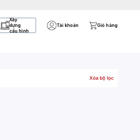
Xây
dựng
Tài khoản
Giỏ hàng
cấu hình
Xóa bộ lọc