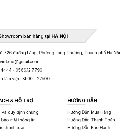
Showroom bán hàng tại
HÀ NỘI
̃ 726 đường Láng, Phường Láng Thượng, Thành phố Hà Nội
hvietxue@gmail.com
.4444 - 0566.12.7799
an làm việc: 8h00 - 22h00
ÁCH & HỖ TRỢ
HƯỚNG DẪN
 và quy định chung
Hướng Dẫn Mua Hàng
 bảo mật thông tin
Hướng Dẫn Thanh Toán
c thanh toán
Hướng Dẫn Bảo Hành