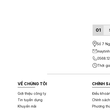
01
Số 7 Ngo
maytin
0568.12
Thời gi
VỀ CHÚNG TÔI
CHÍNH S
Giới thiệu công ty
Điều khoản
Tin tuyển dụng
Chính sách
Khuyến mãi
Phương thứ