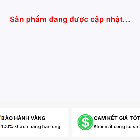
Sản phẩm đang được cập nhật...
BẢO HÀNH VÀNG
CAM KẾT GIÁ TỐ
100% khách hàng hài lòng
Khỏi mất công so sá