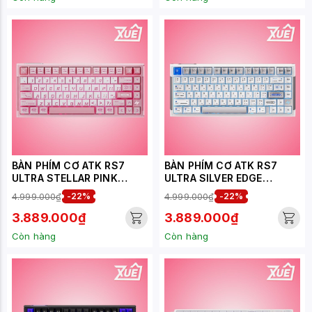
BÀN PHÍM CƠ ATK RS7
BÀN PHÍM CƠ ATK RS7
ULTRA STELLAR PINK
ULTRA SILVER EDGE
BLAZEBLADE SWITCH
SNOWBLADE SWITCH
4.999.000₫
-22%
4.999.000₫
-22%
3.889.000₫
3.889.000₫
Còn hàng
Còn hàng