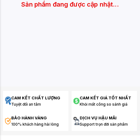
Sản phẩm đang được cập nhật...
CAM KẾT CHẤT LƯỢNG
CAM KẾT GIÁ TỐT NHẤT
Tuyệt đối an tâm
Khỏi mất công so sánh giá
BẢO HÀNH VÀNG
DỊCH VỤ HẬU MÃI
100% khách hàng hài lòng
Support trọn đời sản phẩm