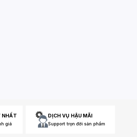
T NHẤT
DỊCH VỤ HẬU MÃI
nh giá
Support trọn đời sản phẩm