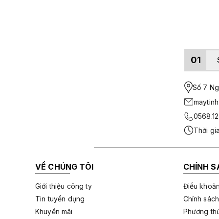
01
Số 7 Ngo
maytin
0568.12
Thời gi
VỀ CHÚNG TÔI
CHÍNH S
Giới thiệu công ty
Điều khoản
Tin tuyển dụng
Chính sách
Khuyến mãi
Phương thứ