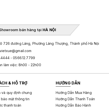
Showroom bán hàng tại
HÀ NỘI
̃ 726 đường Láng, Phường Láng Thượng, Thành phố Hà Nội
hvietxue@gmail.com
.4444 - 0566.12.7799
an làm việc: 8h00 - 22h00
ÁCH & HỖ TRỢ
HƯỚNG DẪN
 và quy định chung
Hướng Dẫn Mua Hàng
 bảo mật thông tin
Hướng Dẫn Thanh Toán
c thanh toán
Hướng Dẫn Bảo Hành