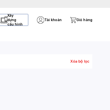
Xây
dựng
Tài khoản
Giỏ hàng
cấu hình
Xóa bộ lọc