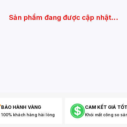
Sản phẩm đang được cập nhật...
BẢO HÀNH VÀNG
CAM KẾT GIÁ TỐ
100% khách hàng hài lòng
Khỏi mất công so sá