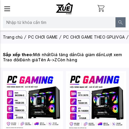
Trang chủ
PC CHƠI GAME
PC CHƠI GAME THEO GPU/VGA
Sắp xếp theo:
Mới nhất
Giá tăng dần
Giá giảm dần
Lượt xem
Trao đổi
Đánh giá
Tên A->Z
Còn hàng