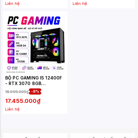
Liên hệ
Liên hệ
BỘ PC GAMING I5 12400F
- RTX 3070 8GB
(XUEPC007-G)
18.999.000₫
-8%
17.455.000₫
Liên hệ